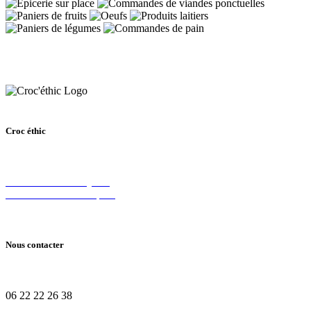
Croc éthic
61 avenue des Bruyères,
69150 Décines-Charpieu
Nous contacter
06 22 22 26 38
croc.ethic@gmail.com