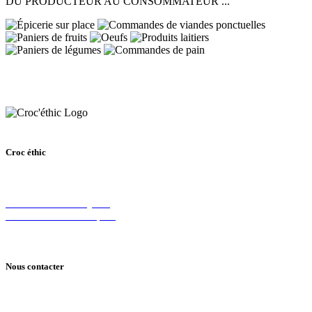
DU PRODUCTEUR AU CONSOMMATEUR ...
Croc éthic
61 avenue des Bruyères,
69150 Décines-Charpieu
Nous contacter