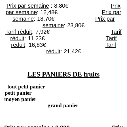
Pr
ix par semaine
: 8,80€
Prix
par semaine
: 12,48€
Prix par
semaine
: 18,70€
Prix par
semaine
: 23,80€
Tarif réduit
: 7,92€
Tarif
réduit
: 11.23€
Tarif
réduit
: 16,83€
Tarif
réduit
: 21,42€
LES PANIERS DE fruits
tout petit panier
petit panier
moyen panier
grand panier