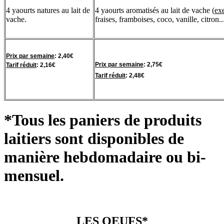
4 yaourts natures au lait de
4 yaourts aromatisés au lait de vache (
ex
vache.
fraises, framboises, coco, vanille, citron.
Prix par semaine
: 2,40€
Prix par semaine
: 2,75€
Tarif réduit
: 2,16€
Tarif réduit
: 2,48€
*Tous les paniers de produits
laitiers sont disponibles de
manière hebdomadaire ou bi-
mensuel.
LES OEUFS
*