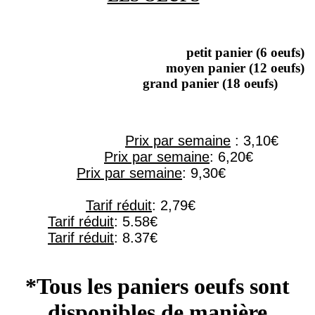
petit panier (6 oeufs)
moyen panier (12 oeufs)
grand panier (18 oeufs)
Prix par semaine
: 3,10€
Prix par semaine
: 6,20€
Prix par semaine
: 9,30€
Tarif réduit
: 2,79€
Tarif réduit
: 5.58€
Tarif réduit
: 8.37€
*Tous les paniers oeufs sont
disponibles de manière